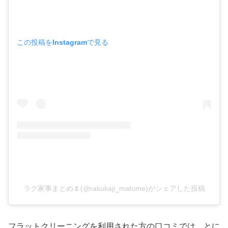
この投稿をInstagramで見る
ラク家事まとめ🌷(@rakukaji_matome)がシェアした投稿
フラットクリーニングを利用された方の口コミでは、とに