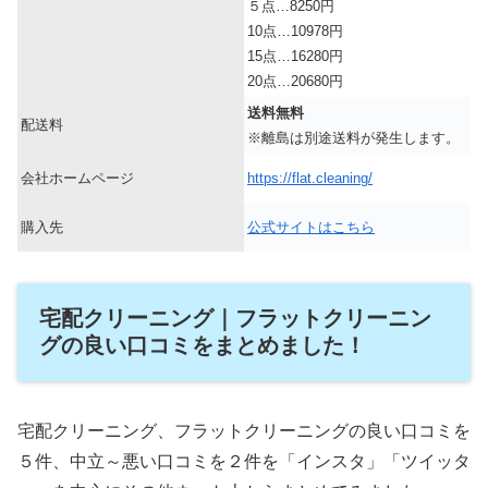
５点…8250円
10点…10978円
15点…16280円
20点…20680円
送料無料
配送料
※離島は別途送料が発生します。
会社ホームページ
https://flat.cleaning/
購入先
公式サイトはこちら
宅配クリーニング｜フラットクリーニン
グの良い口コミをまとめました！
宅配クリーニング、フラットクリーニングの良い口コミを
５件、中立～悪い口コミを２件を「インスタ」「ツイッタ