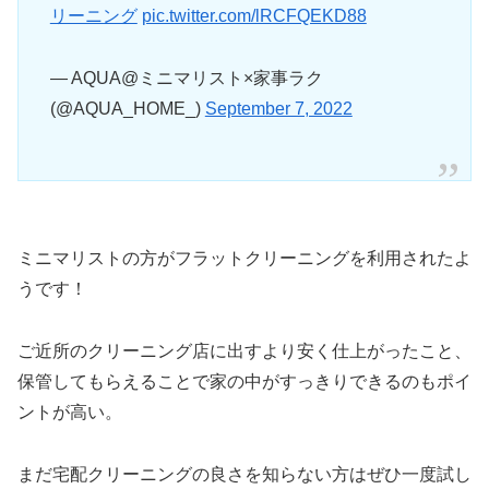
リーニング
pic.twitter.com/lRCFQEKD88
— AQUA@ミニマリスト×家事ラク
(@AQUA_HOME_)
September 7, 2022
ミニマリストの方がフラットクリーニングを利用されたよ
うです！
ご近所のクリーニング店に出すより安く仕上がったこと、
保管してもらえることで家の中がすっきりできるのもポイ
ントが高い。
まだ宅配クリーニングの良さを知らない方はぜひ一度試し