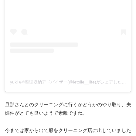
yuki ೯✍︎整理収納アドバイザー(@letoile__life)がシェアした投稿
旦那さんとのクリーニングに行くかどうかのやり取り、夫
婦仲がとても良いようで素敵ですね。
今までは家から出て服をクリーニング店に出していました