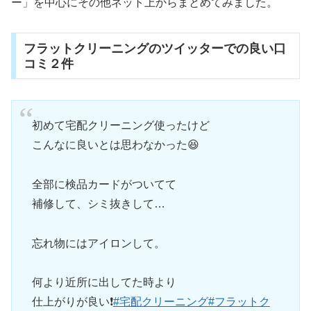
ー」を中心にその他ネット上からまとめてみました。
フラットクリーニングのツイッターでの良い口
コミ２件
初めて宅配クリーニング使ったけど
こんなに良いとは思わなかった😆
全部に検品カードがついてて
補修して、シミ抜きして…
忘れ物にはアイロンして。
何より近所に出してた時より
仕上がりが良い❗️
#宅配クリーニング
#フラットク