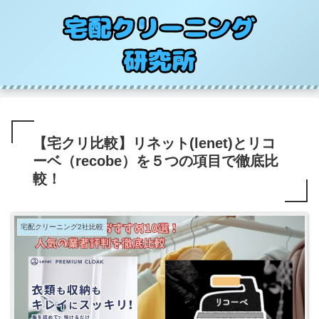
【宅クリ比較】リネット(lenet)とリコ
ーベ（recobe）を５つの項目で徹底比
較！
宅配クリーニング2社比較