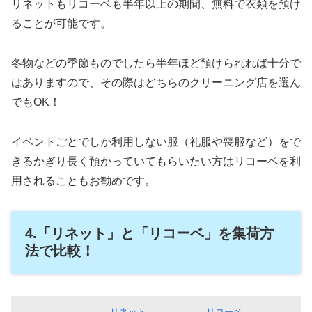
リネットもリコーベも半年以上の期間、無料で衣類を預け
ることが可能です。
冬物などの季節ものでしたら半年ほど預けられれば十分で
はありますので、その際はどちらのクリーニング店を選ん
でもOK！
イベントごとでしか利用しない服（礼服や喪服など）をで
きるかぎり長く預かっていてもらいたい方はリコーベを利
用されることもお勧めです。
4.「リネット」と「リコーベ」を集荷方
法で比較！
リネット
リコーベ