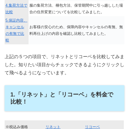
4.集荷方法で
服の集荷方法、梱包方法、保管期間中に引っ越しした場
比較
合の住所変更についてを比較してみました。
5.保証内容、
キャンセル
お客様の安心のため、保障内容やキャンセルの有無、無
の有無で比
料再仕上げの内容を確認し比較してみました。
較
上記の５つの項目で、リネットとリコーベを比較してみま
した。知りたい項目からチェックできるようにクリックし
て飛べるようになっています。
1.「リネット」と「リコーベ」を料金で
比較！
※税込み価格
リネット
リコーベ