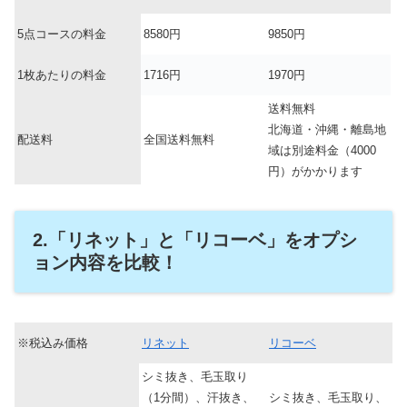
5点コースの料金
8580円
9850円
1枚あたりの料金
1716円
1970円
送料無料
北海道・沖縄・離島地
配送料
全国送料無料
域は別途料金（4000
円）がかかります
2.「リネット」と「リコーベ」をオプシ
ョン内容を比較！
※税込み価格
リネット
リコーベ
シミ抜き、毛玉取り
（1分間）、汗抜き、
シミ抜き、毛玉取り、