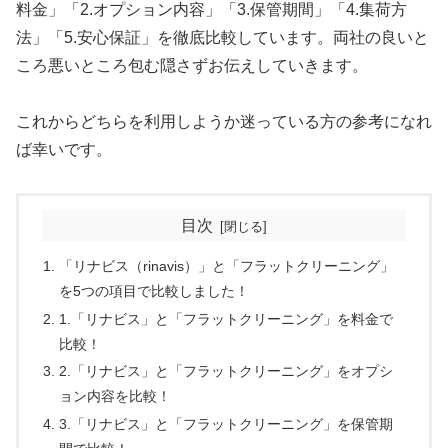
料金」「2.オプション内容」「3.保管期間」「4.集荷方
法」「5.安心保証」を徹底比較しています。両社の良いと
ころ悪いところ包む隠さずお伝えしていきます。
これからどちらを利用しようか迷っている方の参考になれ
ば幸いです。
目次
「リナビス（rinavis）」と「フラットクリーニング」
を5つの項目で比較しました！
1.「リナビス」と「フラットクリーニング」を料金で
比較！
2.「リナビス」と「フラットクリーニング」をオプシ
ョン内容を比較！
3.「リナビス」と「フラットクリーニング」を保管期