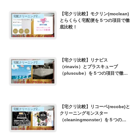
【宅クリ比較】モクリン(moclean)
宅配クリーニング2社比較
とらくらく宅配便を５つの項目で徹
底比較！
【宅クリ比較】リナビス
宅配クリーニング2社比較
（rinavis）とプラスキューブ
（pluscube）を５つの項目で徹底
比較！
【宅クリ比較】リコーベ(recobe)と
宅配クリーニング2社比較
クリーニングモンスター
（cleaningmonster）を５つの項
目で徹底比較！