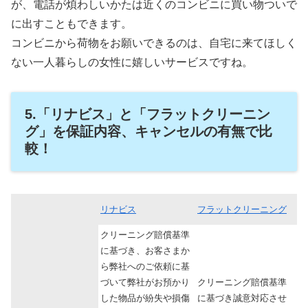
が、電話が煩わしいかたは近くのコンビニに買い物ついで
に出すこともできます。
コンビニから荷物をお願いできるのは、自宅に来てほしく
ない一人暮らしの女性に嬉しいサービスですね。
5.「リナビス」と「フラットクリーニン
グ」を保証内容、キャンセルの有無で比
較！
リナビス
フラットクリーニング
クリーニング賠償基準
に基づき、お客さまか
ら弊社へのご依頼に基
づいて弊社がお預かり
クリーニング賠償基準
した物品が紛失や損傷
に基づき誠意対応させ