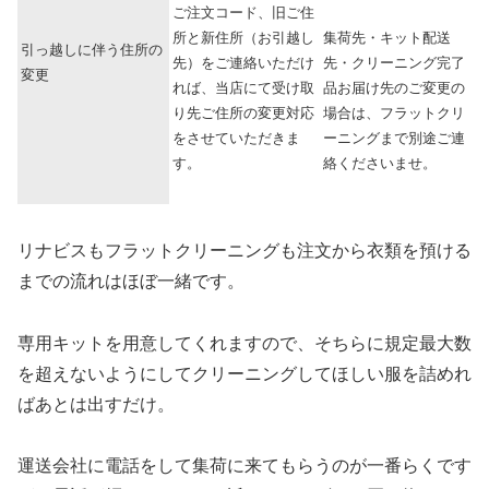
ご注文コード、旧ご住
所と新住所（お引越し
集荷先・キット配送
引っ越しに伴う住所の
先）をご連絡いただけ
先・クリーニング完了
変更
れば、当店にて受け取
品お届け先のご変更の
り先ご住所の変更対応
場合は、
フラットクリ
をさせていただきま
ーニングまで別途ご連
す。
絡くださいませ。
リナビスもフラットクリーニングも注文から衣類を預ける
までの流れはほぼ一緒です。
専用キットを用意してくれますので、そちらに規定最大数
を超えないようにしてクリーニングしてほしい服を詰めれ
ばあとは出すだけ。
運送会社に電話をして集荷に来てもらうのが一番らくです