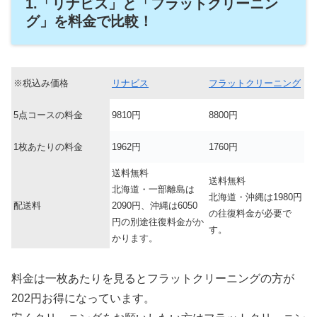
1.「リナビス」と「フラットクリーニン
グ」を料金で比較！
※税込み価格
リナビス
フラットクリーニング
5点コースの料金
9810円
8800円
1枚あたりの料金
1962円
1760円
送料無料
送料無料
北海道・一部離島は
北海道・沖縄は1980円
配送料
2090円、沖縄は6050
の往復料金が必要で
円の別途往復料金がか
す。
かります。
料金は一枚あたりを見るとフラットクリーニングの方が
202円お得になっています。