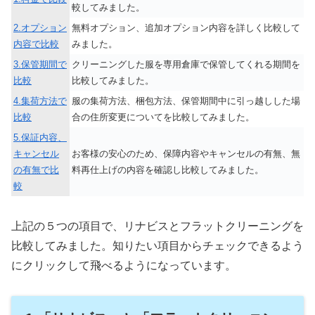
較してみました。
2.オプション
無料オプション、追加オプション内容を詳しく比較して
内容で比較
みました。
3.保管期間で
クリーニングした服を専用倉庫で保管してくれる期間を
比較
比較してみました。
4.集荷方法で
服の集荷方法、梱包方法、保管期間中に引っ越しした場
比較
合の住所変更についてを比較してみました。
5.保証内容、
キャンセル
お客様の安心のため、保障内容やキャンセルの有無、無
の有無で比
料再仕上げの内容を確認し比較してみました。
較
上記の５つの項目で、リナビスとフラットクリーニングを
比較してみました。知りたい項目からチェックできるよう
にクリックして飛べるようになっています。