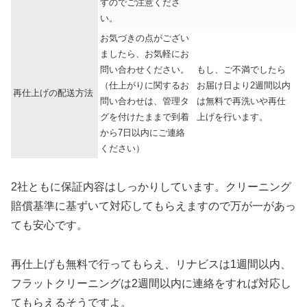
すのでご注意くださ
い。
お気づきの点がござい
ましたら、お気軽にお
問い合わせください。
もし、ご不満でしたら
（仕上がりに関するお
お届け日より2週間以内
再仕上げの配送方法
問い合わせは、管理タ
は無料で再洗いや再仕
グを付けたままで到着
上げを行います。
から7日以内にご連絡
ください）
2社ともに保証内容はしっかりしています。クリーニング
賠償基準に基ずいて対応してもらえますので万が一があっ
ても安心です。
再仕上げも無料で行ってもらえ、リナビスは1週間以内、
フラットクリーニングは2週間以内に連絡をすれば対応し
てもらえるそうですよ。